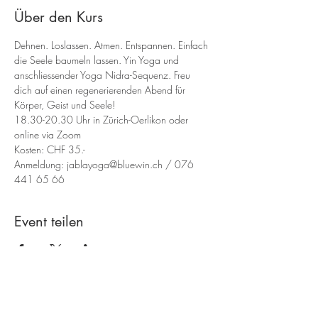
Über den Kurs
Dehnen. Loslassen. Atmen. Entspannen. Einfach 
die Seele baumeln lassen. Yin Yoga und 
anschliessender Yoga Nidra-Sequenz. Freu 
dich auf einen regenerierenden Abend für 
Körper, Geist und Seele! 
18.30-20.30 Uhr in Zürich-Oerlikon oder 
online via Zoom
Kosten: CHF 35.- 
Anmeldung: jablayoga@bluewin.ch / 076 
441 65 66
Event teilen