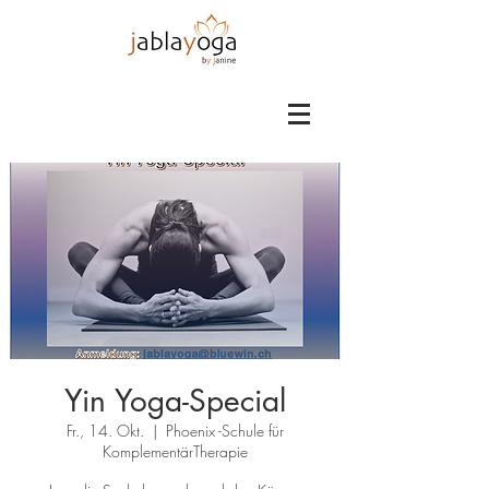
Yin Yoga-Special
Fr., 14. Okt.
  |  
Phoenix -Schule für
KomplementärTherapie