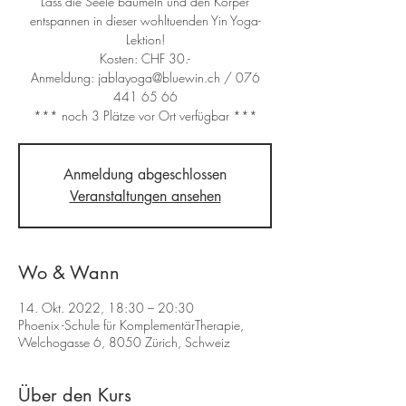
Lass die Seele baumeln und den Körper
entspannen in dieser wohltuenden Yin Yoga-
Lektion!
Kosten: CHF 30.-
Anmeldung: jablayoga@bluewin.ch / 076
441 65 66
*** noch 3 Plätze vor Ort verfügbar ***
Anmeldung abgeschlossen
Veranstaltungen ansehen
Wo & Wann
14. Okt. 2022, 18:30 – 20:30
Phoenix -Schule für KomplementärTherapie,
Welchogasse 6, 8050 Zürich, Schweiz
Über den Kurs