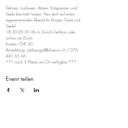
Dehnen. Loslassen. Atmen. Entspannen und 
Seele baumeln lassen. Freu dich auf einen 
regenerierenden Abend für Körper, Geist und 
Seele!
18.30-20.30 Uhr in Zürich-Oerlikon oder 
online via Zoom
Kosten: CHF 30.- 
Anmeldung: jablayoga@bluewin.ch / 076 
441 65 66
*** noch 3 Plätze vor Ort verfügbar ***
Event teilen
Anmeldung Newsletter